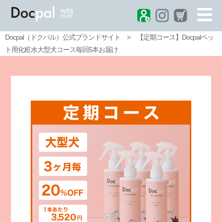
Docpal（ドクパル）公式ブランドサイト
>
【定期コース】Docpalペッ
ト用化粧水大型犬コース毎回5本お届け