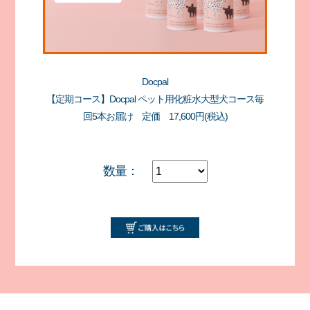
Docpal
【定期コース】Docpal ペット用化粧水大型犬コース毎
回5本お届け 定価 17,600円(税込)
数量：