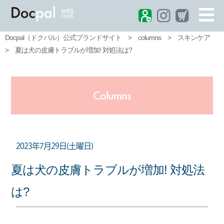
Docpal（ドクパル）公式ブランドサイト
>
columns
>
スキンケア
>
夏は犬の皮膚トラブルが増加! 対処法は?
Columns
2023年7月29日(土曜日)
夏は犬の皮膚トラブルが増加! 対処法
は?