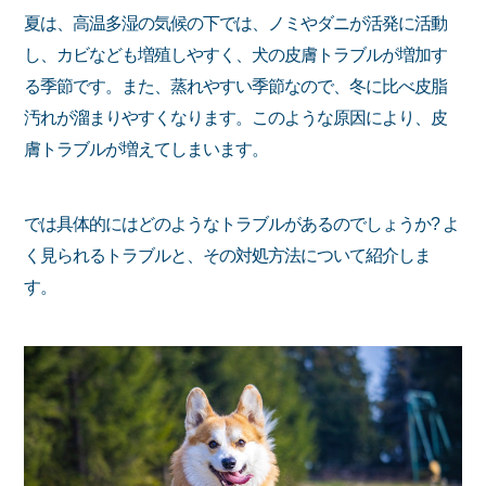
夏は、高温多湿の気候の下では、ノミやダニが活発に活動
し、カビなども増殖しやすく、犬の皮膚トラブルが増加す
る季節です。また、蒸れやすい季節なので、冬に比べ皮脂
汚れが溜まりやすくなります。このような原因により、皮
膚トラブルが増えてしまいます。
では具体的にはどのようなトラブルがあるのでしょうか? よ
く見られるトラブルと、その対処方法について紹介しま
す。