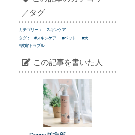
／タグ
カテゴリー：
スキンケア
タグ：
#スキンケア
#ペット
#犬
#皮膚トラブル
この記事を書いた人
Docpal編集部