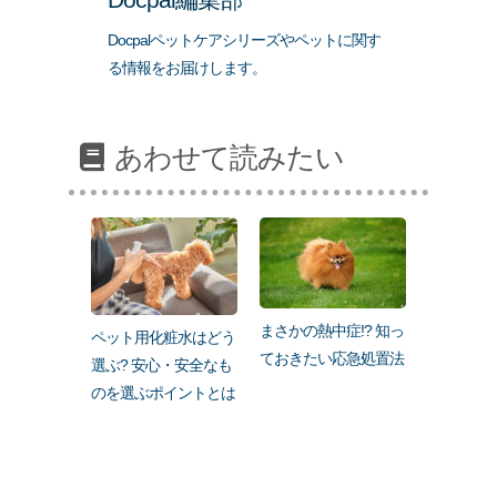
Docpalペットケアシリーズやペットに関す
る情報をお届けします。
あわせて読みたい
まさかの熱中症!? 知っ
ペット用化粧水はどう
ておきたい応急処置法
選ぶ? 安心・安全なも
のを選ぶポイントとは