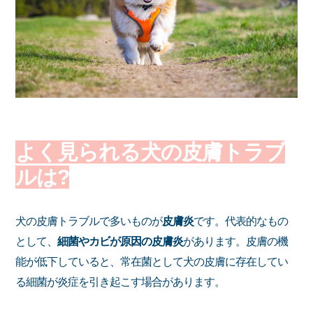
よく見られる犬の皮膚トラブ
ルは?
犬の皮膚トラブルで多いものが
皮膚炎
です。代表的なもの
として、
細菌やカビが原因の皮膚炎
があります。皮膚の機
能が低下していると、常在菌として犬の皮膚に存在してい
る細菌が炎症を引き起こす場合があります。