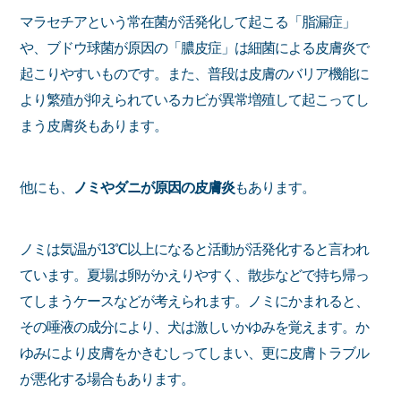
マラセチアという常在菌が活発化して起こる「脂漏症」
や、ブドウ球菌が原因の「膿皮症」は細菌による皮膚炎で
起こりやすいものです。また、普段は皮膚のバリア機能に
より繁殖が抑えられているカビが異常増殖して起こってし
まう皮膚炎もあります。
他にも、
ノミやダニが原因の皮膚炎
もあります。
ノミは気温が13℃以上になると活動が活発化すると言われ
ています。夏場は卵がかえりやすく、散歩などで持ち帰っ
てしまうケースなどが考えられます。ノミにかまれると、
その唾液の成分により、犬は激しいかゆみを覚えます。か
ゆみにより皮膚をかきむしってしまい、更に皮膚トラブル
が悪化する場合もあります。